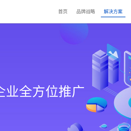
首页
品牌战略
解决方案
发
新媒体营销
公安政务校园系统
H5定制开发
短
企业全方位推广