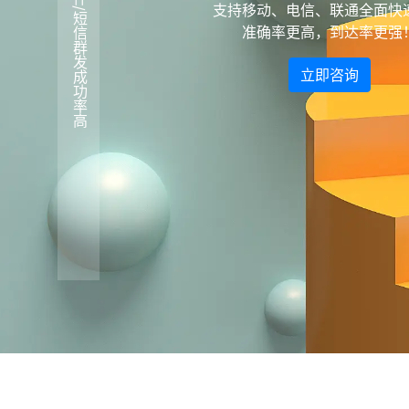
邮件/短信群发成功率高
支持移动、电信、联通全面快
准确率更高，到达率更强
立即咨询