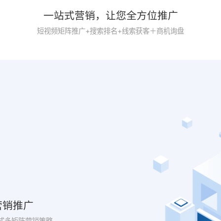
一站式营销，让您全方位推广
短视频矩阵推广+搜索排名+线索获客＋商机询盘
营销推广
式多矩阵营销策略