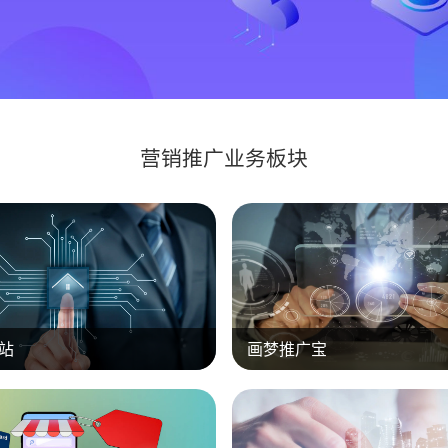
营销推广业务板块
站
画梦推广宝