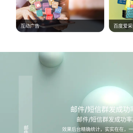
互动广告
百度爱采
邮件/短信群发成功
邮件/短信群发成功率
效果后台精确统计，实实在在，