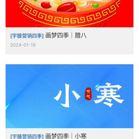
画梦四季｜腊八
[宇滕营销四季]
2024-01-18
画梦四季｜小寒
[宇滕营销四季]