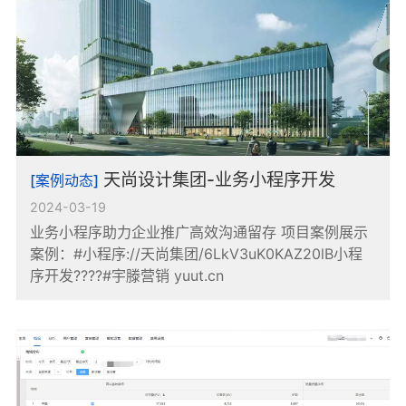
天尚设计集团-业务小程序开发
[案例动态]
2024-03-19
业务小程序助力企业推广高效沟通留存 项目案例展示
案例：#小程序://天尚集团/6LkV3uK0KAZ20lB小程
序开发????#宇滕营销 yuut.cn