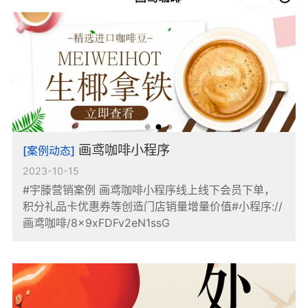
画鸢咖啡小程序
[案例动态]
2023-10-15
#宇滕营销案例 画鸢咖啡小程序线上线下会员下单，
积分礼品卡优惠券等创造门店销量增量价值#小程序://
画鸢咖啡/8x9xFDFv2eN1ssG