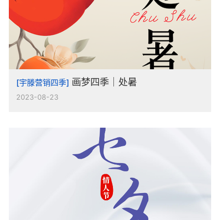
画梦四季｜处暑
[宇滕营销四季]
2023-08-23