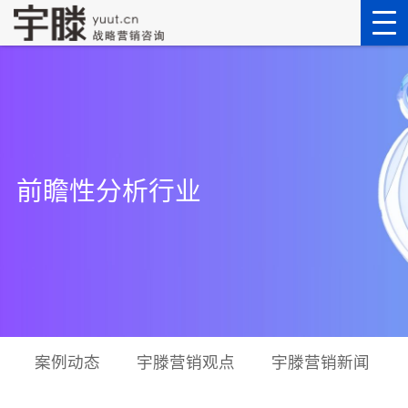
前瞻性分析行业
案例动态
宇滕营销观点
宇滕营销新闻