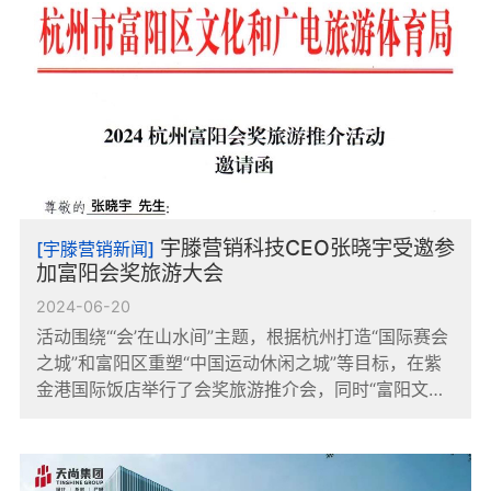
宇滕营销科技CEO张晓宇受邀参
[宇滕营销新闻]
加富阳会奖旅游大会
2024-06-20
活动围绕“‘会’在山水间”主题，根据杭州打造“国际赛会
之城”和富阳区重塑“中国运动休闲之城”等目标，在紫
金港国际饭店举行了会奖旅游推介会，同时“富阳文旅
推介进高校”第一站活动在浙江大学紫金港校区开启。
本次富阳会奖旅游推介暨富阳文旅进高校活动的成功
举办，不仅全方位展示了富阳“会”在...