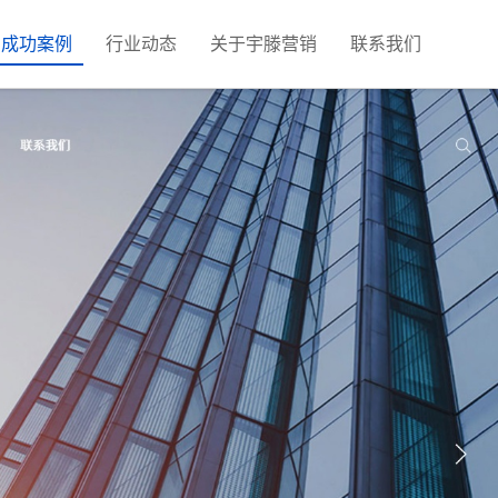
成功案例
行业动态
关于宇滕营销
联系我们
视频营销获客
营销推广
图文广告