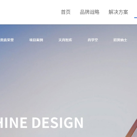
首页
品牌战略
解决方案
发
新媒体营销
公安政务校园系统
H5定制开发
短