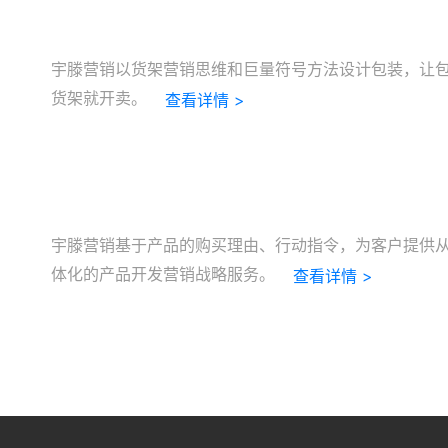
宇滕营销以货架营销思维和巨量符号方法设计包装，让
货架就开卖。
查看详情 >
宇滕营销基于产品的购买理由、行动指令，为客户提供
体化的产品开发营销战略服务。
查看详情 >