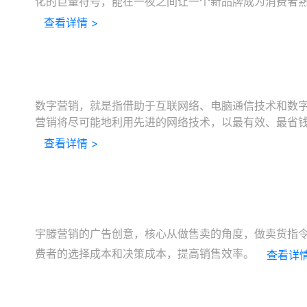
化的巨量符号，能在一夜之间让一个新品牌成为消费者
查看详情 >
数字营销，就是指借助于互联网络、电脑通信技术和数
营销将尽可能地利用先进的网络技术，以最有效、最省
查看详情 >
宇滕营销的广告创意，核心从做售卖的角度，做卖货指
费者的选择成本和决策成本，提高销售效率。
查看详情