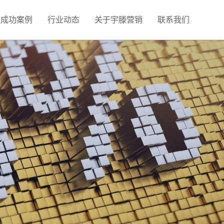
成功案例
行业动态
关于宇滕营销
联系我们
视频营销获客
营销推广
图文广告