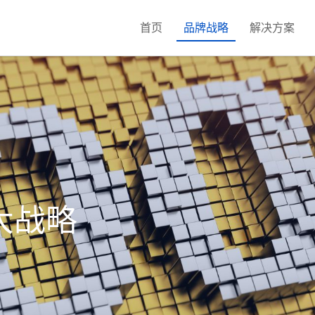
首页
品牌战略
解决方案
发
新媒体营销
公安政务校园系统
H5定制开发
短
大战略