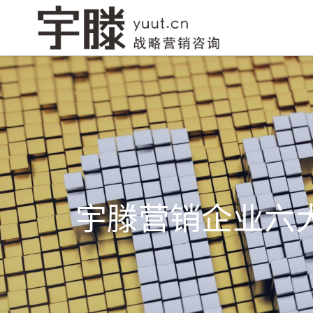
网站建设
品牌创意设计
小程序开
宇滕营销企业六