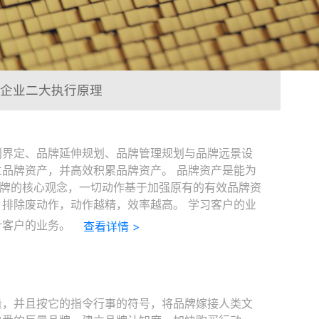
企业二大执行原理
别界定、品牌延伸规划、品牌管理规划与品牌远景设
品牌资产，并高效积累品牌资产。 品牌资产是能为
品牌的核心观念，一切动作基于加强原有的有效品牌资
排除废动作，动作越精，效率越高。 学习客户的业
计客户的业务。
查看详情 >
量，并且按它的指令行事的符号，将品牌嫁接人类文