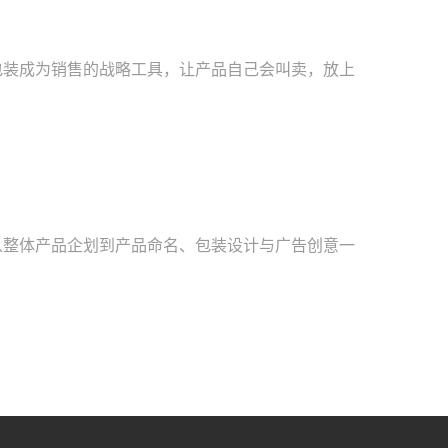
包装成为销售的战略工具，让产品自己会叫卖，放上
从整体产品企划到产品命名、包装设计与广告创意一