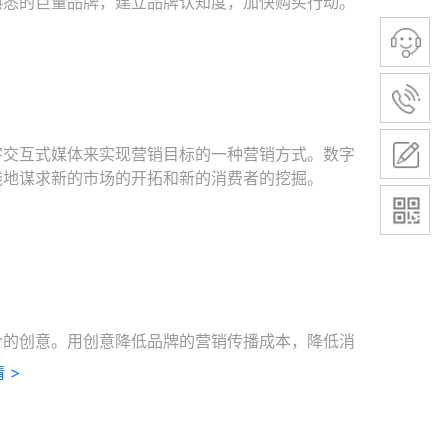
熟悉的巨量品牌，建立品牌认知度，加快购买行动。
字交互式媒体来实现营销目标的一种营销方式。数字
钱地谋求新的市场的开拓和新的消费者的挖掘。
令的创意。用创意降低品牌的营销传播成本，降低消
 >