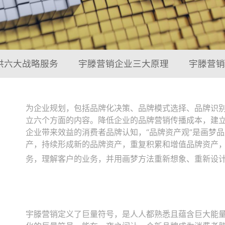
供六大战略服务
宇滕营销企业三大原理
宇滕营销
为企业规划，包括品牌化决策、品牌模式选择、品牌识
立六个方面的内容。降低企业的品牌营销传播成本，建立
企业带来效益的消费者品牌认知，“品牌资产观”是画梦
产，持续形成新的品牌资产，重复积累和增值品牌资产，
务，理解客户的业务，并用画梦方法重新想象、重新设
宇滕营销定义了巨量符号，是人人都熟悉且蕴含巨大能