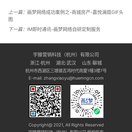
上一篇：
画梦网络成功案例之-商城房产-嘉悦澜庭GIF头
图
下一篇：
IM即时通讯-画梦网络自研定制服务
宇滕营销科技（杭州）有限公司
浙江·杭州 湖北·武汉 山东·聊城
杭州市西湖区三墩镇吉鸿时代商厦1幢3楼7号
E-mail: zhangxiaoyu@huemngcn.com
Copyright@ 2021, All Rights Reserved