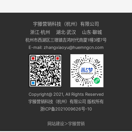
宇滕营销科技（杭州）有限公司
浙江·杭州 湖北·武汉 山东·聊城
杭州市西湖区三墩镇吉鸿时代商厦1幢3楼7号
E-mail: zhangxiaoyu@huemngcn.com
Copyright@ 2021, All Rights Reserved
宇滕营销科技（杭州）有限公司 版权所有
浙ICP备2021009626号-10
网站建设＞宇滕营销