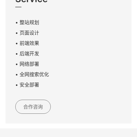
• 整站规划
• 页面设计
• 前端效果
• 后端开发
• 网络部署
• 全网搜索优化
• 安全部署
合作咨询