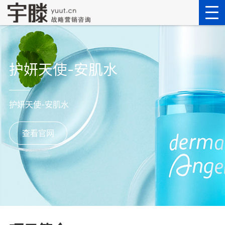
护妍天使-安肌水
护妍天使-安肌水
查看官网