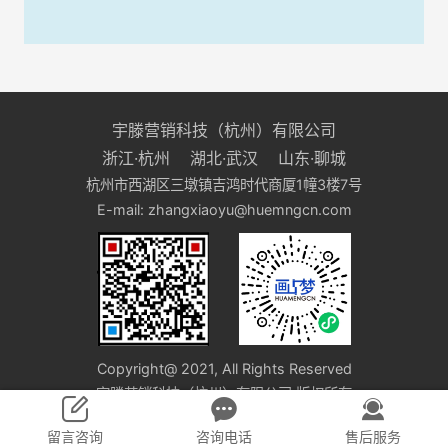
宇滕营销科技（杭州）有限公司
浙江·杭州 湖北·武汉 山东·聊城
杭州市西湖区三墩镇吉鸿时代商厦1幢3楼7号
E-mail: zhangxiaoyu@huemngcn.com
Copyright@ 2021, All Rights Reserved
宇滕营销科技（杭州）有限公司 版权所有
浙ICP备2021009626号-10
留言咨询
咨询电话
售后服务