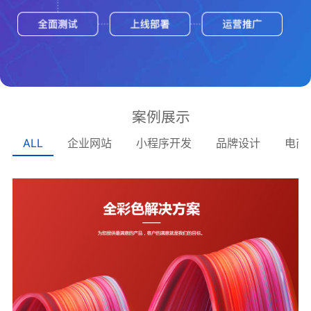
案例展示
ALL
企业网站
小程序开发
品牌设计
电商