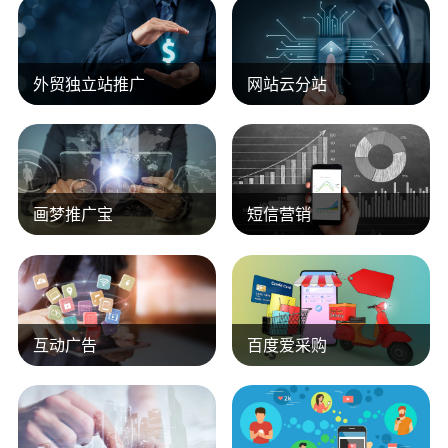
外贸独立站推广
网站云分站
画梦推广宝
短信营销
互动广告
百度爱采购