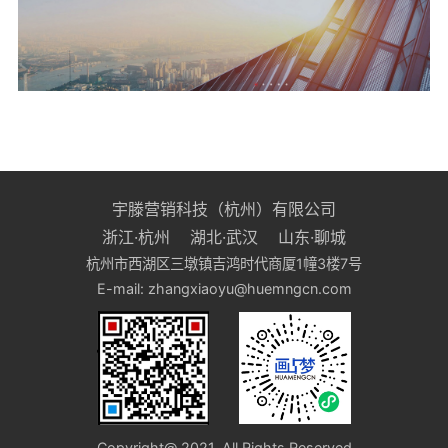
宇滕营销科技（杭州）有限公司
浙江·杭州 湖北·武汉 山东·聊城
杭州市西湖区三墩镇吉鸿时代商厦1幢3楼7号
E-mail: zhangxiaoyu@huemngcn.com
Copyright@ 2021, All Rights Reserved