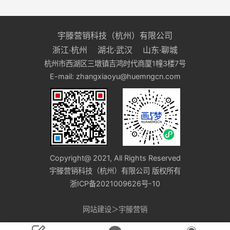
宇滕营销科技（杭州）有限公司
浙江·杭州 湖北·武汉 山东·聊城
杭州市西湖区三墩镇吉鸿时代商厦1幢3楼7号
E-mail: zhangxiaoyu@huemngcn.com
Copyright@ 2021, All Rights Reserved
宇滕营销科技（杭州）有限公司 版权所有
浙ICP备2021009626号-10
网站建设＞宇滕营销